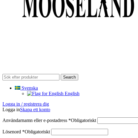
Search
Svenska
English
Logga in / registrera dig
Logga in
Skapa ett konto
Användarnamn eller e-postadress
*
Obligatoriskt
Lösenord
*
Obligatoriskt