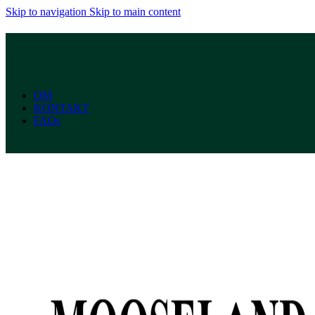
Skip to navigation
Skip to main content
OM
KONTAKT
FAQs