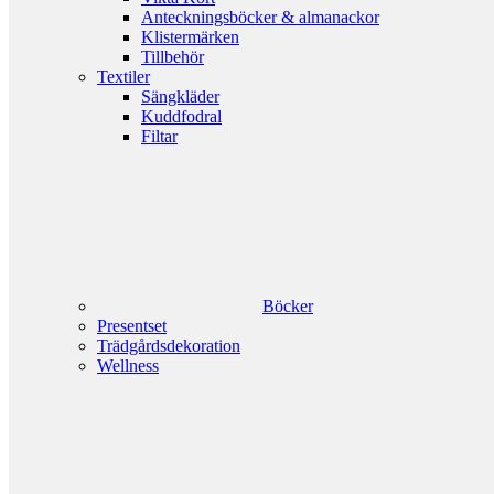
Anteckningsböcker & almanackor
Klistermärken
Tillbehör
Textiler
Sängkläder
Kuddfodral
Filtar
Böcker
Presentset
Trädgårdsdekoration
Wellness