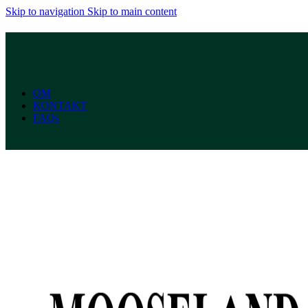
Skip to navigation
Skip to main content
OM
KONTAKT
FAQs