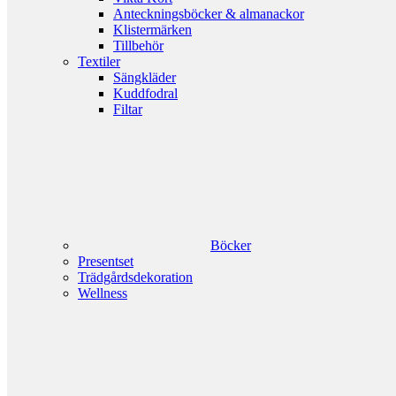
Anteckningsböcker & almanackor
Klistermärken
Tillbehör
Textiler
Sängkläder
Kuddfodral
Filtar
Böcker
Presentset
Trädgårdsdekoration
Wellness