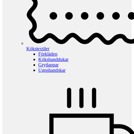
Kökstextiler
Förkläden
Kökshanddukar
Grytlappar
Ugnshandskar