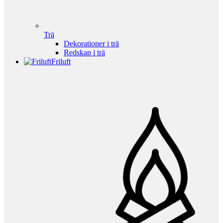
Trä
Dekorationer i trä
Redskap i trä
Friluft