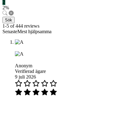
2
2%
Sök
1-5 of 444 reviews
SenasteMest hjälpsamma
Anonym
Verifierad ägare
9 juli 2026