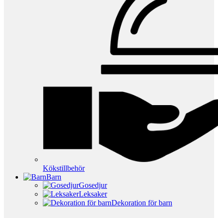
Kökstillbehör
Barn
Gosedjur
Leksaker
Dekoration för barn