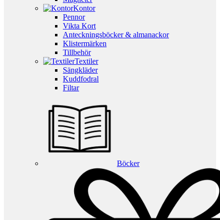
Kontor
Pennor
Vikta Kort
Anteckningsböcker & almanackor
Klistermärken
Tillbehör
Textiler
Sängkläder
Kuddfodral
Filtar
Böcker