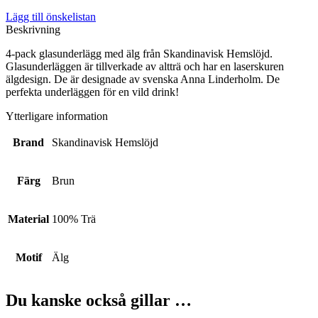
Lägg till önskelistan
Beskrivning
4-pack glasunderlägg med älg från Skandinavisk Hemslöjd.
Glasunderläggen är tillverkade av altträ och har en laserskuren
älgdesign. De är designade av svenska Anna Linderholm. De
perfekta underläggen för en vild drink!
Ytterligare information
Brand
Skandinavisk Hemslöjd
Färg
Brun
Material
100% Trä
Motif
Älg
Du kanske också gillar …