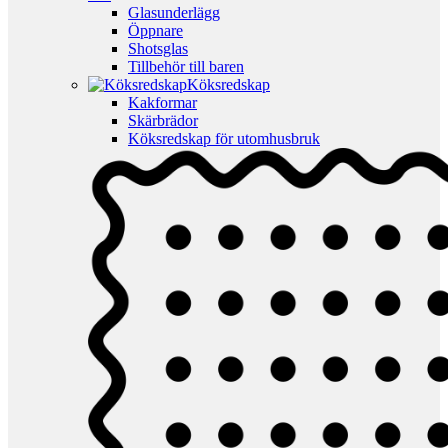
Glasunderlägg
Öppnare
Shotsglas
Tillbehör till baren
Köksredskap
Kakformar
Skärbrädor
Köksredskap för utomhusbruk