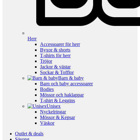
Herr
Accessoarer för herr
Byxor & shorts
T-shirts för herr
Tröjor
Jackor & västar
Sockar & Tofflor
Barn & baby
Barn och baby accessoarer
Bodies
Mössor och haklappar
T-shirt & Leggins
Unisex
Nyckelringar
Mössor & Kepsar
Väskor
Outlet & deals
Säsong