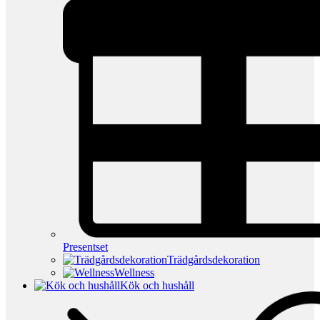
Presentset
Trädgårdsdekoration
Wellness
Kök och hushåll