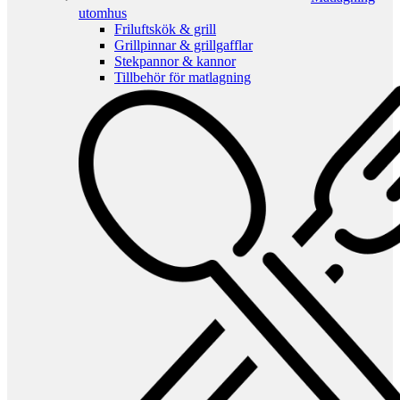
utomhus
Friluftskök & grill
Grillpinnar & grillgafflar
Stekpannor & kannor
Tillbehör för matlagning