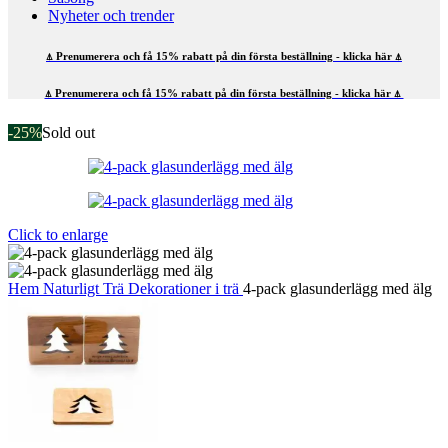
Nyheter och trender
⍋ Prenumerera och få 15% rabatt på din första beställning - klicka här ⍋
⍋ Prenumerera och få 15% rabatt på din första beställning - klicka här ⍋
-25%
Sold out
Click to enlarge
Hem
Naturligt
Trä
Dekorationer i trä
4-pack glasunderlägg med älg