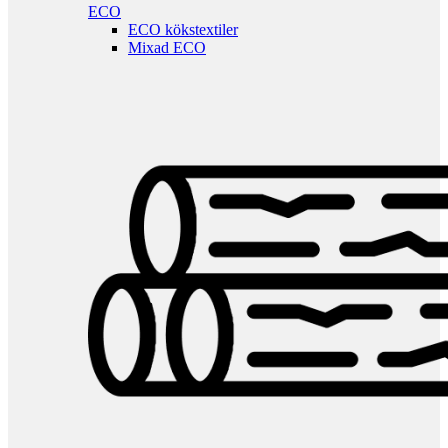
ECO
ECO kökstextiler
Mixad ECO