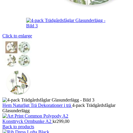
Click to enlarge
Hem
Naturligt
Trä
Dekorationer i trä
4-pack Trädgårdsfåglar
Glasunderlägg
Konsttryck Ormbunke A2
kr
299,00
Back to products