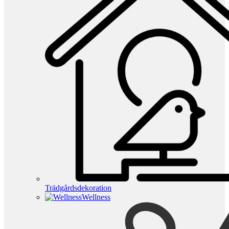
Trädgårdsdekoration
Wellness