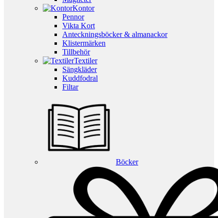
Kontor
Pennor
Vikta Kort
Anteckningsböcker & almanackor
Klistermärken
Tillbehör
Textiler
Sängkläder
Kuddfodral
Filtar
Böcker