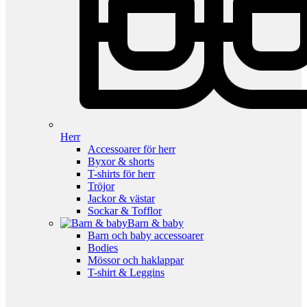
Herr
Accessoarer för herr
Byxor & shorts
T-shirts för herr
Tröjor
Jackor & västar
Sockar & Tofflor
Barn & baby
Barn och baby accessoarer
Bodies
Mössor och haklappar
T-shirt & Leggins