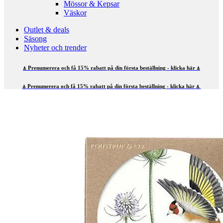
Mössor & Kepsar
Väskor
Outlet & deals
Säsong
Nyheter och trender
⍋ Prenumerera och få 15% rabatt på din första beställning - klicka här ⍋
⍋ Prenumerera och få 15% rabatt på din första beställning - klicka här ⍋