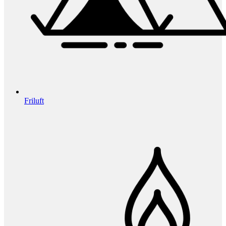
Friluft