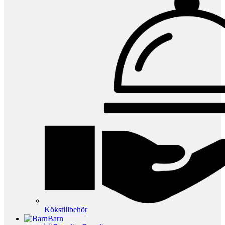
Kökstillbehör
Barn