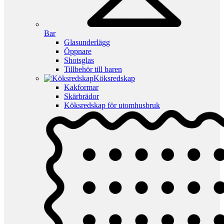
Bar
Glasunderlägg
Öppnare
Shotsglas
Tillbehör till baren
Köksredskap
Kakformar
Skärbrädor
Köksredskap för utomhusbruk