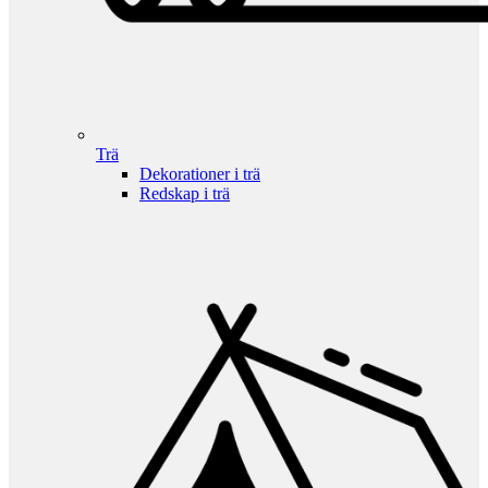
Trä
Dekorationer i trä
Redskap i trä