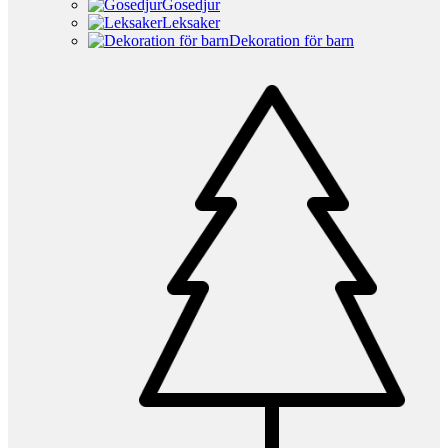
Gosedjur
Leksaker
Dekoration för barn