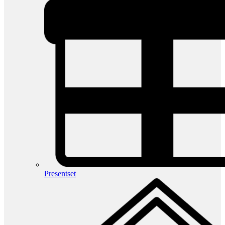
Presentset