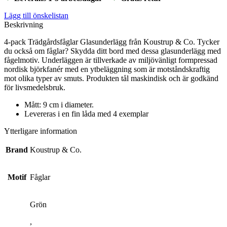
Lägg till önskelistan
Beskrivning
4-pack Trädgårdsfåglar Glasunderlägg från Koustrup & Co. Tycker
du också om fåglar? Skydda ditt bord med dessa glasunderlägg med
fågelmotiv. Underläggen är tillverkade av miljövänligt formpressad
nordisk björkfanér med en ytbeläggning som är motståndskraftig
mot olika typer av smuts. Produkten tål maskindisk och är godkänd
för livsmedelsbruk.
Mått: 9 cm i diameter.
Levereras i en fin låda med 4 exemplar
Ytterligare information
Brand
Koustrup & Co.
Motif
Fåglar
Grön
,