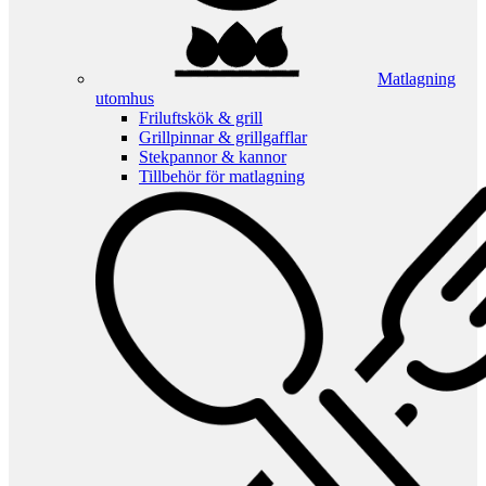
Matlagning
utomhus
Friluftskök & grill
Grillpinnar & grillgafflar
Stekpannor & kannor
Tillbehör för matlagning