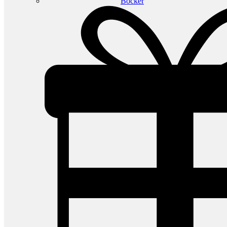
Böcker