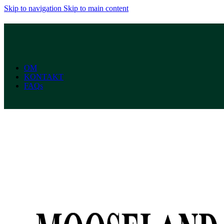
Skip to navigation
Skip to main content
OM
KONTAKT
FAQs